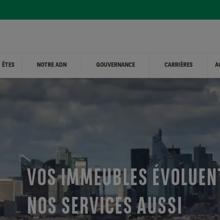
 ÊTES
NOTRE ADN
GOUVERNANCE
CARRIÈRES
A
VOS IMMEUBLES ÉVOLUEN
NOS SERVICES AUSSI