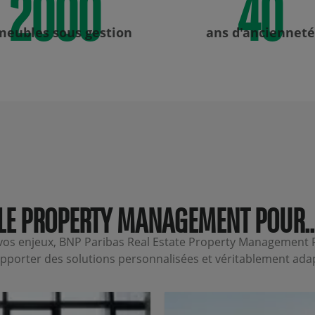
eubles sous gestion
ans d'ancienneté
LE PROPERTY MANAGEMENT POUR..
u vos enjeux, BNP Paribas Real Estate Property Management 
pporter des solutions personnalisées et véritablement ada