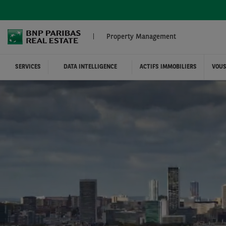
Skip
to
main
content
Property Management
SERVICES
DATA INTELLIGENCE
ACTIFS IMMOBILIERS
VOUS