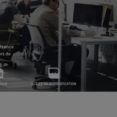
 France
rs de
IQUE
ACTIFS DE DIVERSIFICATION