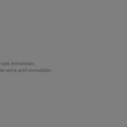
ojet immobilier,
de votre actif immobilier.