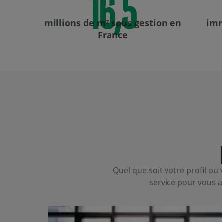
millions de m²
sous gestion en
imm
France
Quel que soit votre profil o
service pour vous a