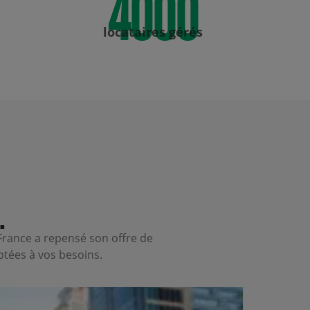
locataires gérés
.
France a repensé son offre de
ptées à vos besoins.